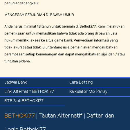
perjudian terjangkau.
MENCEGAH PERJUDIAN DI BAWAH UMUR
Anda harus minimal 18 tahun untuk bermain di Bethoki77. Kami melakukan
pemeriksaan untuk memastikan bahwa tidak ada orang di bawah usia
hukum memiliki akses ke situs game kami. Penyediaan informasi yang
tidak akurat atau tidak jujur tentang usia pemain akan mengakibatkan
perampasan setiap kemenangan dan dapat mengakibatkan sipil dan / atau
tuntutan pidana.
Jadwal Bank
Cara Betting
Link Alternatif BETHOKI77
Kalkulator Mix Parlay
RTP Slot BETHOKI77
BETHOKI77
| Tautan Alternatif | Daftar dan
Login Bethoki77