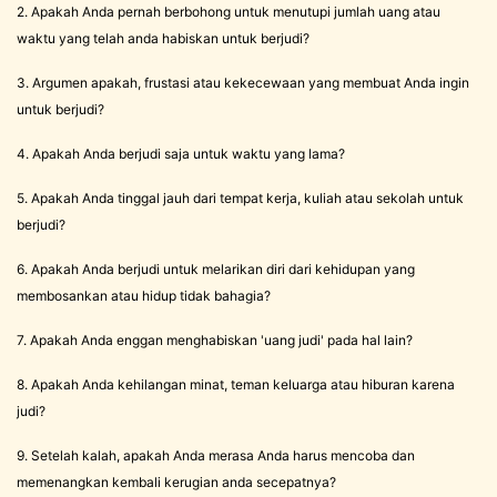
2. Apakah Anda pernah berbohong untuk menutupi jumlah uang atau
waktu yang telah anda habiskan untuk berjudi?
3. Argumen apakah, frustasi atau kekecewaan yang membuat Anda ingin
untuk berjudi?
4. Apakah Anda berjudi saja untuk waktu yang lama?
5. Apakah Anda tinggal jauh dari tempat kerja, kuliah atau sekolah untuk
berjudi?
6. Apakah Anda berjudi untuk melarikan diri dari kehidupan yang
membosankan atau hidup tidak bahagia?
7. Apakah Anda enggan menghabiskan 'uang judi' pada hal lain?
8. Apakah Anda kehilangan minat, teman keluarga atau hiburan karena
judi?
9. Setelah kalah, apakah Anda merasa Anda harus mencoba dan
memenangkan kembali kerugian anda secepatnya?