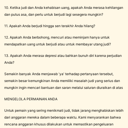
10. Ketika judi dan Anda kehabisan uang, apakah Anda merasa kehilangan
dan putus asa, dan perlu untuk berjudi lagi sesegera mungkin?
11. Apakah Anda berjudi hingga sen terakhir Anda hilang?
12. Apakah Anda berbohong, mencuri atau meminjam hanya untuk
mendapatkan uang untuk berjudi atau untuk membayar utang judi?
13. Apakah Anda merasa depresi atau bahkan bunuh diri karena perjudian
Anda?
Semakin banyak Anda menjawab 'ya' terhadap pertanyaan tersebut,
semakin besar kemungkinan Anda memiliki masalah judi yang serius dan
mungkin ingin mencari bantuan dan saran melalui saluran diuraikan di atas
MENGELOLA PERMAINAN ANDA
Untuk pemain yang sering menikmati judi, tidak jarang menghabiskan lebih
dari anggaran mereka dalam beberapa waktu. Kami menyarankan bahwa
rencana anggaran khusus dilakukan untuk memastikan pengeluaran