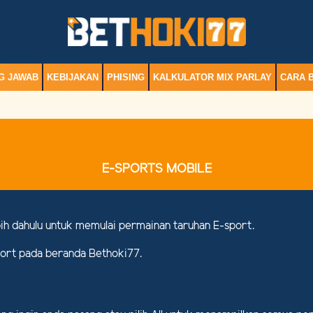
G JAWAB
KEBIJAKAN
PHISING
KALKULATOR MIX PARLAY
CARA 
E-SPORTS MOBILE
bih dahulu untuk memulai permainan taruhan E-sport.
sport pada beranda Bethoki77.