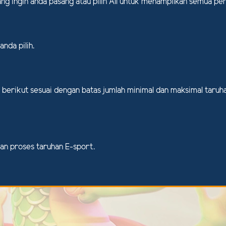
yang ingin anda pasang atau pilih All untuk menampilkan semua pe
anda pilih.
 berikut sesuai dengan batas jumlah minimal dan maksimal taruh
kan proses taruhan E-sport.