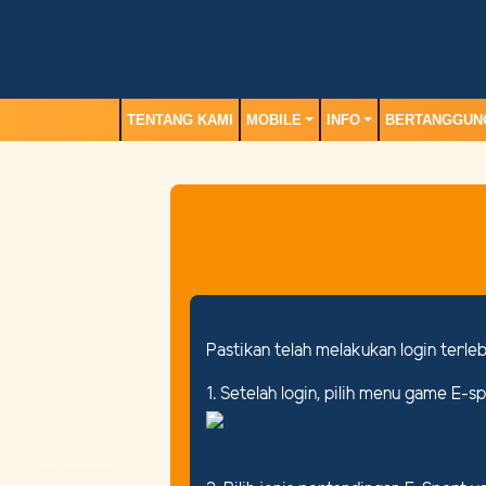
TENTANG KAMI
MOBILE
INFO
BERTANGGUN
Pastikan telah melakukan login terle
1. Setelah login, pilih menu game E-