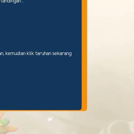
rtandingan .
an, kemudian klik taruhan sekarang